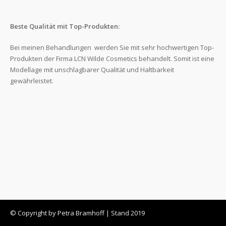
Beste Qualität mit Top-Produkten:
Bei meinen Behandlungen werden Sie mit sehr hochwertigen Top-
Produkten der Firma LCN Wilde Cosmetics behandelt. Somit ist eine
Modellage mit unschlagbarer Qualität und Haltbarkeit
gewährleistet.
© Copyright by Petra Bramhoff | Stand 2019