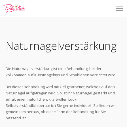
HOME
ÜBER MICH
Naturnagelverstärkung
LEISTUNGEN
KONTAKT
F.A.Q.
Die Naturnagelverstärkung ist eine Behandlung, bei der
vollkommen auf Kunstnageltips und Schablonen verzichtet wird.
IMPRESSUM
Bei dieser Behandlung wird mit Gel gearbeitet, welches auf den
Naturnagel aufgetragen wird. So ist Ihr Naturnagel gestärkt und
erhält einen natürlichen, kraftvollen Look.
Selbstverständlich berate ich Sie gerne individuell. So finden wir
gemeinsam heraus, ob diese Form der Behandlung für Sie
passend ist.